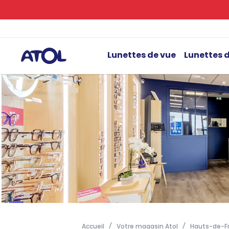
Lunettes de vue
Lunettes d
Accueil
Votre magasin Atol
Hauts-de-F