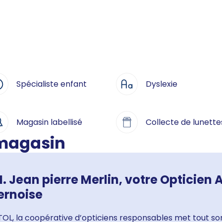
Spécialiste enfant
Dyslexie
Magasin labellisé
Collecte de lunette
 magasin
. Jean pierre Merlin, votre Opticien A
ernoise
OL, la coopérative d’opticiens responsables met tout son