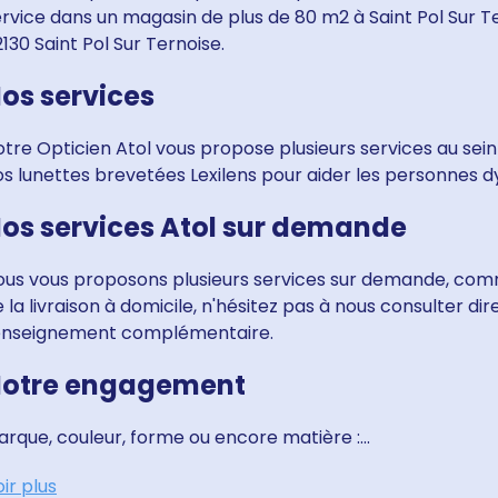
rvice dans un magasin de plus de 80 m2 à Saint Pol Sur T
130 Saint Pol Sur Ternoise.
os services
tre Opticien Atol vous propose plusieurs services au sein
s lunettes brevetées Lexilens pour aider les personnes dy
os services Atol sur demande
ous vous proposons plusieurs services sur demande, comm
 la livraison à domicile, n'hésitez pas à nous consulter d
enseignement complémentaire.
otre engagement
rque, couleur, forme ou encore matière :...
ir plus