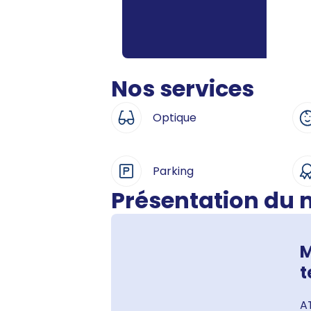
Nos services
Optique
Parking
Présentation du
M
t
AT