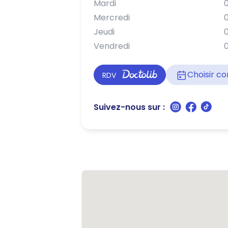
Mardi
0
Mercredi
0
Jeudi
0
Vendredi
0
Choisir 
RDV
Suivez-nous sur :