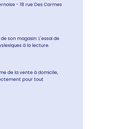
ernoise - 18 rue Des Carmes
 de son magasin: L'essai de
slexiques à la lecture.
e de la vente à domicile,
irectement pour tout