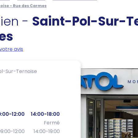
noise - Rue des Carmes
cien -
Saint-Pol-Sur-Te
es
votre avis
ol-Sur-Ternoise
:00-12:00
14:00-18:00
Fermé
9:00-12:00
14:00-19:00