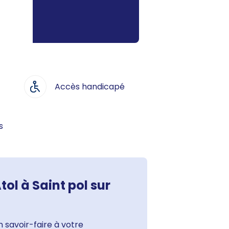
Accès handicapé
s
tol à Saint pol sur
 savoir-faire à votre