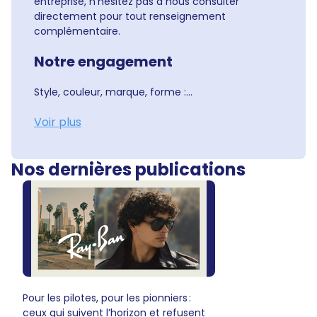
entreprise, n'hésitez pas à nous consulter
directement pour tout renseignement
complémentaire.
Notre engagement
Style, couleur, marque, forme :...
Voir plus
Nos dernières publications
Pour les pilotes, pour les pionniers :
ceux qui suivent l’horizon et refusent