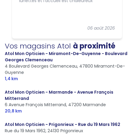
lunettes et l’accueil est chaleureux
06 août 2026
Vos magasins Atol
à proximité
Atol Mon Opticien - Miramont-De-Guyenne - Boulevard
Georges Clemenceau
4 Boulevard Georges Clemenceau,
47800 Miramont-De-
Guyenne
1,4 km
Atol Mon Opticien - Marmande - Avenue François
Mitterrand
6 Avenue François Mitterrand,
47200 Marmande
20,8 km
Atol Mon Opticien - Prigonrieux - Rue du 19 Mars 1962
Rue du 19 Mars 1962,
24130 Prigonrieux