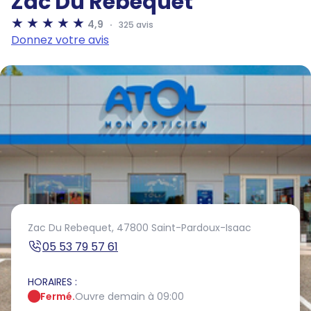
Zac Du Rebequet
4,9
325 avis
Donnez votre avis
Zac Du Rebequet,
47800 Saint-Pardoux-Isaac
05 53 79 57 61
HORAIRES :
Fermé.
Ouvre demain à 09:00