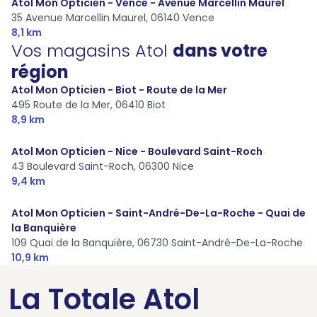
Atol Mon Opticien - Vence - Avenue Marcellin Maurel
35 Avenue Marcellin Maurel,
06140 Vence
8,1 km
Vos magasins Atol
dans votre
région
Atol Mon Opticien - Biot - Route de la Mer
495 Route de la Mer,
06410 Biot
8,9 km
Atol Mon Opticien - Nice - Boulevard Saint-Roch
43 Boulevard Saint-Roch,
06300 Nice
9,4 km
Atol Mon Opticien - Saint-André-De-La-Roche - Quai de
la Banquière
109 Quai de la Banquière,
06730 Saint-André-De-La-Roche
10,9 km
La Totale Atol