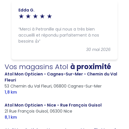
Edda G.
Merci à Petronille qui nous a très bien
accueilli et répondu parfaitement à nos
besoins 👍
30 mai 2026
Vos magasins Atol
à proximité
Atol Mon Opticien - Cagnes-Sur-Mer - Chemin du Val
Fleuri
53 Chemin du Val Fleuri,
06800 Cagnes-Sur-Mer
1,8 km
Atol Mon Opticien - Nice - Rue François Guisol
21 Rue François Guisol,
06300 Nice
8,1 km