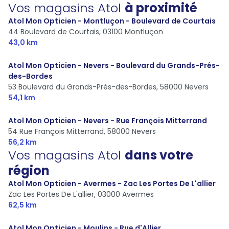
Vos magasins Atol
à proximité
Atol Mon Opticien - Montluçon - Boulevard de Courtais
44 Boulevard de Courtais,
03100 Montluçon
43,0 km
Atol Mon Opticien - Nevers - Boulevard du Grands-Prés-
des-Bordes
53 Boulevard du Grands-Prés-des-Bordes,
58000 Nevers
54,1 km
Atol Mon Opticien - Nevers - Rue François Mitterrand
54 Rue François Mitterrand,
58000 Nevers
56,2 km
Vos magasins Atol
dans votre
région
Atol Mon Opticien - Avermes - Zac Les Portes De L'allier
Zac Les Portes De L'allier,
03000 Avermes
62,5 km
Atol Mon Opticien - Moulins - Rue d'Allier