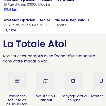
16 Rue d'Allier,
03000 Moulins
63,4 km
Atol Mon Opticien - Decize - Rue de la République
25 Rue de la République,
58300 Decize
71,7 km
La Totale Atol
Nos services, compris avec l'achat d'une monture
dans votre magasin Atol.
Paiement
Satisfait ou
Essayage virtuel
Livraison 
sécurisé en
Satisfait
en ligne
plusieurs fois