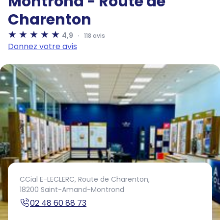
Montrond - Route de
Charenton
4,9
118 avis
Donnez votre avis
CCial E-LECLERC,
Route de Charenton,
18200 Saint-Amand-Montrond
02 48 60 88 73