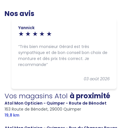
Nos avis
Yannick
Très bien monsieur Gérard est très
sympathique et de bon conseil bon choix de
monture et dès prix très correct. Je
recommande
03 août 2026
Vos magasins Atol
à proximité
Atol Mon Opticien - Quimper - Route de Bénodet
163 Route de Bénodet,
29000 Quimper
19,8 km
Atol Mon Opticien - Quimper - Rue du Chapeau Rouge