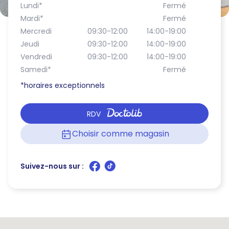
Lundi
*
Fermé
Mardi
*
Fermé
Mercredi
09:30-12:00
14:00-19:00
Jeudi
09:30-12:00
14:00-19:00
Vendredi
09:30-12:00
14:00-19:00
Samedi
*
Fermé
*horaires exceptionnels
RDV
Choisir comme magasin
Suivez-nous sur :