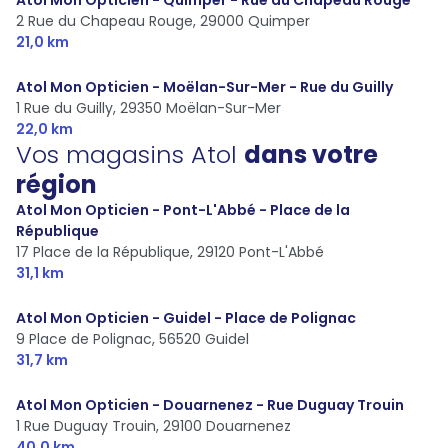
2 Rue du Chapeau Rouge,
29000 Quimper
21,0 km
Atol Mon Opticien - Moëlan-Sur-Mer - Rue du Guilly
1 Rue du Guilly,
29350 Moëlan-Sur-Mer
22,0 km
Vos magasins Atol
dans votre
région
Atol Mon Opticien - Pont-L'Abbé - Place de la
République
17 Place de la République,
29120 Pont-L'Abbé
31,1 km
Atol Mon Opticien - Guidel - Place de Polignac
9 Place de Polignac,
56520 Guidel
31,7 km
Atol Mon Opticien - Douarnenez - Rue Duguay Trouin
1 Rue Duguay Trouin,
29100 Douarnenez
40,0 km