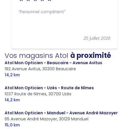
Personnel compétent
25 juillet 2026
Vos magasins Atol
à proximité
Atol Mon Opticien - Beaucaire - Avenue Avitus
192 Avenue Avitus,
30300 Beaucaire
14,2 km
Atol Mon Opticien - Uzès - Route de Nîmes
1037 Route de Nîmes,
30700 Uzès
14,2 km
Atol Mon Opticien - Manduel - Avenue André Mazoyer
65 Avenue André Mazoyer,
30129 Manduel
15,0 km