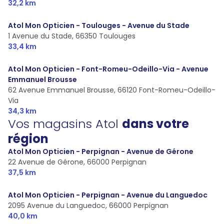
32,2 km
Atol Mon Opticien - Toulouges - Avenue du Stade
1 Avenue du Stade,
66350 Toulouges
33,4 km
Atol Mon Opticien - Font-Romeu-Odeillo-Via - Avenue
Emmanuel Brousse
62 Avenue Emmanuel Brousse,
66120 Font-Romeu-Odeillo-
Via
34,3 km
Vos magasins Atol
dans votre
région
Atol Mon Opticien - Perpignan - Avenue de Gérone
22 Avenue de Gérone,
66000 Perpignan
37,5 km
Atol Mon Opticien - Perpignan - Avenue du Languedoc
2095 Avenue du Languedoc,
66000 Perpignan
40,0 km