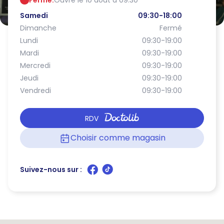
Fermé.
Ouvre le 10 août à 09:30
Samedi
09:30-18:00
Dimanche
Fermé
Lundi
09:30-19:00
Mardi
09:30-19:00
Mercredi
09:30-19:00
Jeudi
09:30-19:00
Vendredi
09:30-19:00
RDV
Choisir comme magasin
Suivez-nous sur :