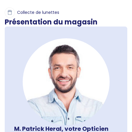
Collecte de lunettes
Présentation du magasin
M. Patrick Heral, votre Opticien