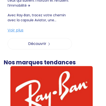
ceux qui suivent l’horizon et refusent
l’immobilité ✈️
Avec Ray‑Ban, tracez votre chemin
avec la capsule Aviator, une...
Voir plus
Découvrir
Nos marques tendances