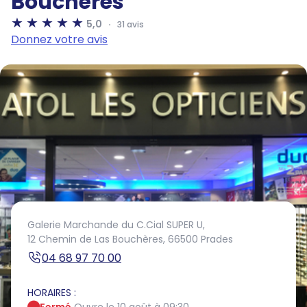
Bouchères
5,0
31 avis
Donnez votre avis
Galerie Marchande du C.Cial SUPER U,
12 Chemin de Las Bouchères,
66500 Prades
04 68 97 70 00
HORAIRES :