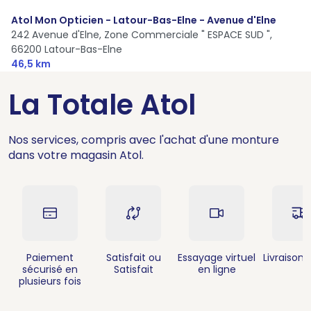
Atol Mon Opticien - Latour-Bas-Elne - Avenue d'Elne
242 Avenue d'Elne, Zone Commerciale " ESPACE SUD ",
66200 Latour-Bas-Elne
46,5 km
La Totale Atol
Nos services, compris avec l'achat d'une monture
dans votre magasin Atol.
Paiement
Satisfait ou
Essayage virtuel
Livraison 
sécurisé en
Satisfait
en ligne
plusieurs fois