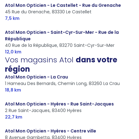
Atol Mon Opticien - Le Castellet - Rue du Grenache
45 Rue du Grenache,
83330 Le Castellet
7,5 km
Atol Mon Opticien - Saint-Cyr-Sur-Mer - Rue de la
République
40 Rue de la République,
83270 Saint-Cyr-Sur-Mer
12,0 km
Vos magasins Atol
dans votre
région
Atol Mon Opticien - La Crau
1 Hameau Des Bernards, Chemin Long,
83260 La Crau
18,8 km
Atol Mon Opticien - Hyères - Rue Saint-Jacques
2 Rue Saint-Jacques,
83400 Hyères
22,7 km
Atol Mon Opticien - Hyères - Centre ville
8 Avenue Gambetta,
83400 Hyères