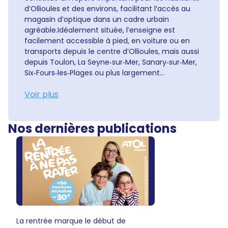
d’Ollioules et des environs, facilitant l’accès au
magasin d’optique dans un cadre urbain
agréable.Idéalement située, l’enseigne est
facilement accessible à pied, en voiture ou en
transports depuis le centre d’Ollioules, mais aussi
depuis Toulon, La Seyne‑sur‑Mer, Sanary‑sur‑Mer,
Six‑Fours‑les‑Plages ou plus largement...
Voir plus
Nos dernières publications
La rentrée marque le début de