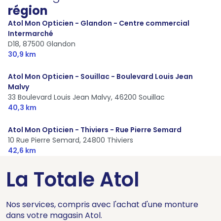
région
Atol Mon Opticien - Glandon - Centre commercial
Intermarché
D18,
87500 Glandon
30,9 km
Atol Mon Opticien - Souillac - Boulevard Louis Jean
Malvy
33 Boulevard Louis Jean Malvy,
46200 Souillac
40,3 km
Atol Mon Opticien - Thiviers - Rue Pierre Semard
10 Rue Pierre Semard,
24800 Thiviers
42,6 km
La Totale Atol
Nos services, compris avec l'achat d'une monture
dans votre magasin Atol.