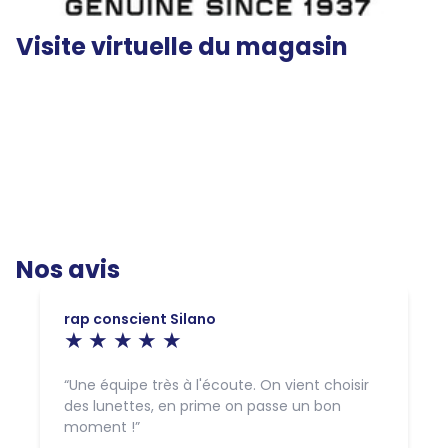
Visite virtuelle du magasin
Nos avis
rap conscient Silano
Une équipe très à l'écoute. On vient choisir
des lunettes, en prime on passe un bon
moment !