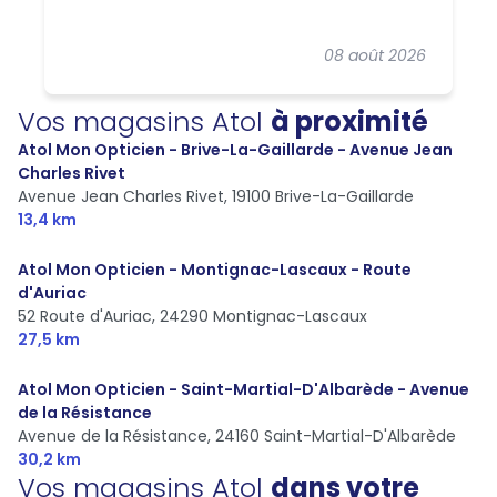
08 août 2026
Vos magasins Atol
à proximité
Atol Mon Opticien - Brive-La-Gaillarde - Avenue Jean
Charles Rivet
Avenue Jean Charles Rivet,
19100 Brive-La-Gaillarde
13,4 km
Atol Mon Opticien - Montignac-Lascaux - Route
d'Auriac
52 Route d'Auriac,
24290 Montignac-Lascaux
27,5 km
Atol Mon Opticien - Saint-Martial-D'Albarède - Avenue
de la Résistance
Avenue de la Résistance,
24160 Saint-Martial-D'Albarède
30,2 km
Vos magasins Atol
dans votre