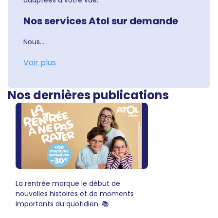
adaptées à votre vue.
Nos services Atol sur demande
Nous...
Voir plus
Nos dernières publications
La rentrée marque le début de
nouvelles histoires et de moments
importants du quotidien. 📚