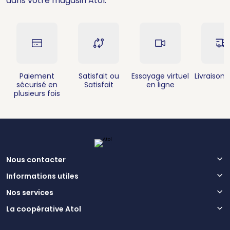
dans votre magasin Atol.
Paiement
Satisfait ou
Essayage virtuel
Livraison 
sécurisé en
Satisfait
en ligne
plusieurs fois
Nous contacter
Informations utiles
Nos services
La coopérative Atol