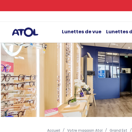
Lunettes de vue
Lunettes d
Accueil
Votre magasin Atol
Grand Est