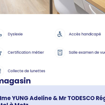
Dyslexie
Accès handicapé
Certification métier
Salle examen de vu
Collecte de lunettes
 magasin
me YUNG Adeline & Mr TODESCO Régi