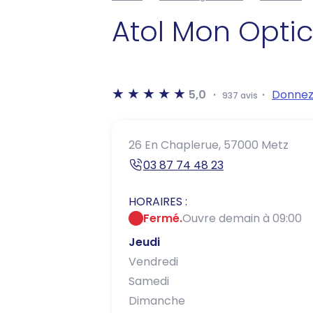
Atol Mon Opti
5,0
Donnez 
937 avis
26 En Chaplerue,
57000 Metz
03 87 74 48 23
HORAIRES :
Fermé.
Ouvre demain à 09:00
Jeudi
Vendredi
Samedi
Dimanche