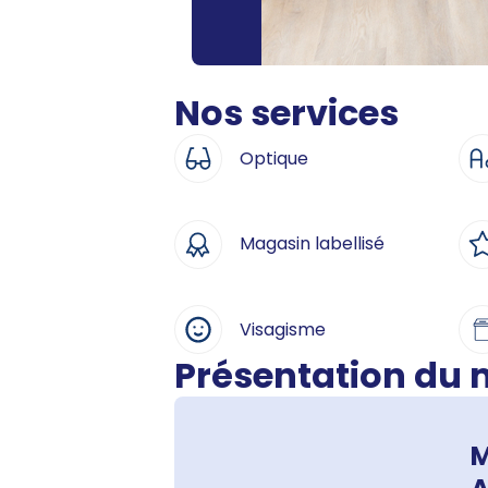
Nos services
Optique
Magasin labellisé
Visagisme
Présentation du
M