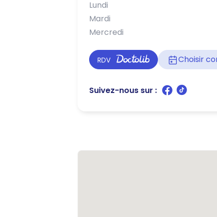
Lundi
Mardi
Mercredi
Choisir 
RDV
Suivez-nous sur :