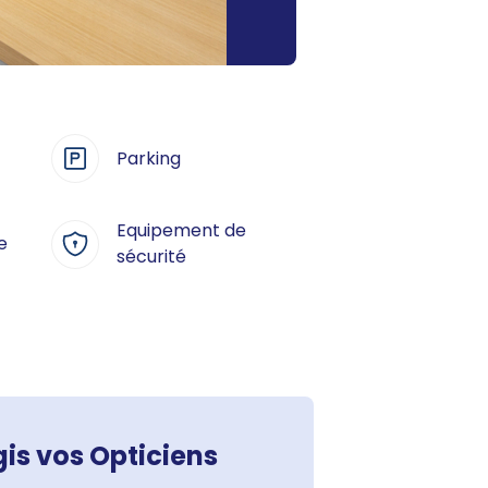
Parking
Equipement de
e
sécurité
s vos Opticiens