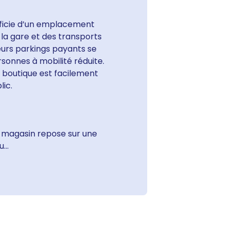
éficie d’un emplacement
 la gare et des transports
ieurs parkings payants se
sonnes à mobilité réduite.
e boutique est facilement
lic.
e magasin repose sur une
...