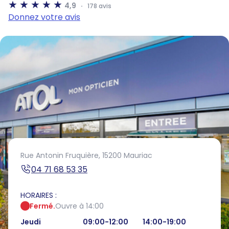
4,9
178 avis
Donnez votre avis
Rue Antonin Fruquière,
15200 Mauriac
04 71 68 53 35
HORAIRES :
Fermé.
Ouvre à 14:00
Jeudi
09:00-12:00
14:00-19:00