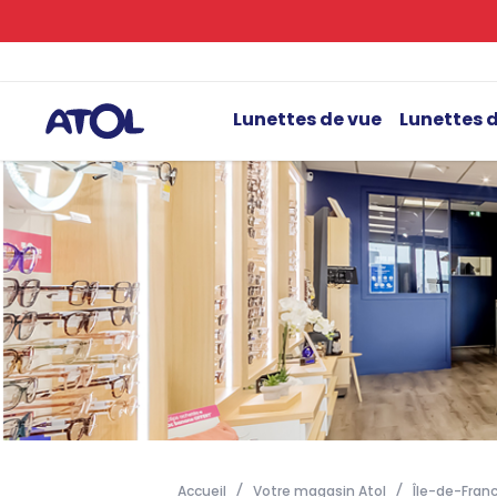
Lunettes de vue
Lunettes d
Accueil
Votre magasin Atol
Île-de-Fran