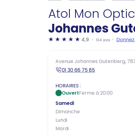
Atol Mon Opti
Johannes Gut
4,9
Donnez 
134 avis
Avenue Johannes Gutenberg,
78
01 30 66 75 85
HORAIRES :
Ouvert
Ferme à 20:00
Samedi
Dimanche
Lundi
Mardi