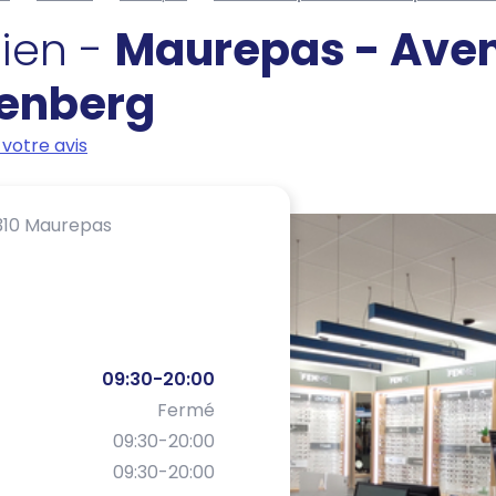
cien -
Maurepas - Ave
enberg
votre avis
310 Maurepas
09:30-20:00
Fermé
09:30-20:00
09:30-20:00