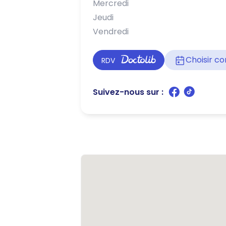
Mercredi
Jeudi
Vendredi
Choisir 
RDV
Suivez-nous sur :