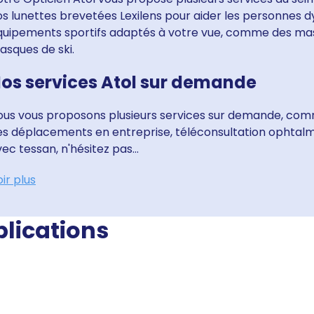
s lunettes brevetées Lexilens pour aider les personnes dy
quipements sportifs adaptés à votre vue, comme des ma
asques de ski.
os services Atol sur demande
ous vous proposons plusieurs services sur demande, comme
es déplacements en entreprise, téléconsultation ophtal
ec tessan, n'hésitez pas...
ir plus
blications