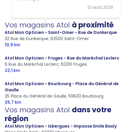
01 août 2026
Vos magasins Atol
à proximité
Atol Mon Opticien - Saint-Omer - Rue de Dunkerque
32 Rue de Dunkerque,
62500 Saint-Omer
10,9 km
Atol Mon Opticien - Fruges - Rue du Maréchal Leclerc
6 Rue du Maréchal Leclerc,
62310 Fruges
22,1 km
Atol Mon Opticien - Bourbourg - Place du Général de
Gaulle
25 Place du Général de Gaulle,
59630 Bourbourg
26,7 km
Vos magasins Atol
dans votre
région
Atol Mon Opticien - Isbergues - Impasse Emile Basly