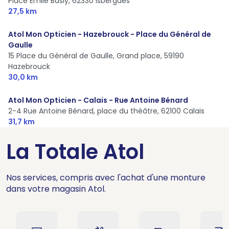
Place Emile Basly,
62330 Isbergues
27,5 km
Atol Mon Opticien - Hazebrouck - Place du Général de
Gaulle
15 Place du Général de Gaulle, Grand place,
59190
Hazebrouck
30,0 km
Atol Mon Opticien - Calais - Rue Antoine Bénard
2-4 Rue Antoine Bénard, place du théâtre,
62100 Calais
31,7 km
La Totale Atol
Nos services, compris avec l'achat d'une monture
dans votre magasin Atol.