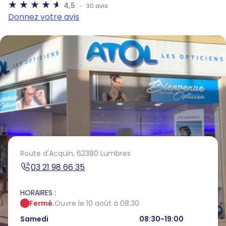
4,5
30 avis
Donnez votre avis
Route d'Acquin,
62380 Lumbres
03 21 98 66 35
HORAIRES :
Fermé.
Ouvre le 10 août à 08:30
Samedi
08:30-19:00