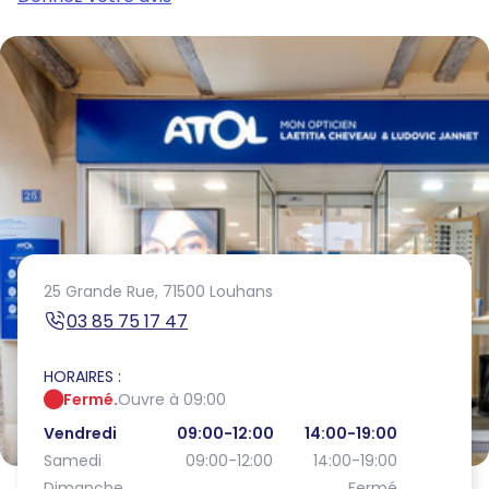
25 Grande Rue,
71500 Louhans
03 85 75 17 47
HORAIRES :
Fermé.
Ouvre à 09:00
Vendredi
09:00-12:00
14:00-19:00
Samedi
09:00-12:00
14:00-19:00
Dimanche
Fermé