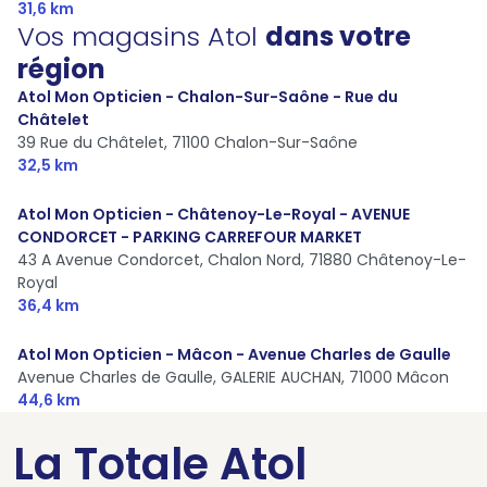
31,6 km
Vos magasins Atol
dans votre
région
Atol Mon Opticien - Chalon-Sur-Saône - Rue du
Châtelet
39 Rue du Châtelet,
71100 Chalon-Sur-Saône
32,5 km
Atol Mon Opticien - Châtenoy-Le-Royal - AVENUE
CONDORCET - PARKING CARREFOUR MARKET
43 A Avenue Condorcet, Chalon Nord,
71880 Châtenoy-Le-
Royal
36,4 km
Atol Mon Opticien - Mâcon - Avenue Charles de Gaulle
Avenue Charles de Gaulle, GALERIE AUCHAN,
71000 Mâcon
44,6 km
La Totale Atol