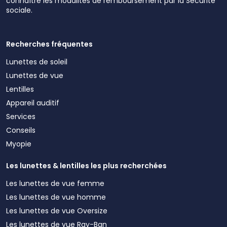
connaître les modalités de remboursement par la Sécurité
sociale.
Recherches fréquentes
Lunettes de soleil
Lunettes de vue
Lentilles
Appareil auditif
Services
Conseils
Myopie
Les lunettes & lentilles les plus recherchées
Les lunettes de vue femme
Les lunettes de vue homme
Les lunettes de vue Oversize
Les lunettes de vue Ray-Ban