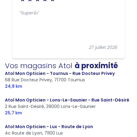
Super👍
27 juillet 2026
Vos magasins Atol
à proximité
Atol Mon Opticien - Tournus - Rue Docteur Privey
68 Rue Docteur Privey,
71700 Tournus
24,8 km
Atol Mon Opticien - Lons-Le-Saunier - Rue Saint-Désiré
2 Rue Saint-Désiré,
39000 Lons-Le-Saunier
25,7 km
Atol Mon Opticien - Lux - Route de Lyon
4c Route de Lyon,
71100 Lux