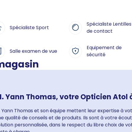
Spécialiste Lentilles
Spécialiste Sport
de contact
Equipement de
Salle examen de vue
sécurité
 magasin
. Yann Thomas, votre Opticien Atol 
 Yann Thomas et son équipe mettent leur expertise à votr
e qualité de conseils et de produits. Ils sont à votre éco
lution personnalisée, dans le respect du libre choix de v
ste à charge.