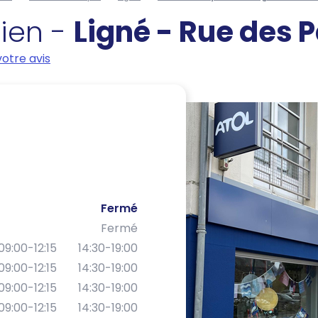
cien -
Ligné - Rue des 
otre avis
Fermé
Fermé
09:00-12:15
14:30-19:00
09:00-12:15
14:30-19:00
09:00-12:15
14:30-19:00
09:00-12:15
14:30-19:00