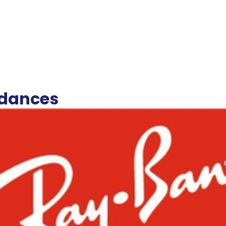
ndances