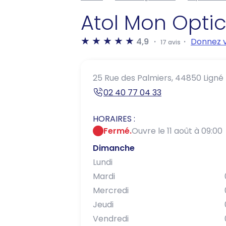
Atol Mon Opti
4,9
Donnez v
17 avis
25 Rue des Palmiers,
44850 Ligné
02 40 77 04 33
HORAIRES :
Fermé.
Ouvre le 11 août à 09:00
Dimanche
Lundi
Mardi
Mercredi
Jeudi
Vendredi