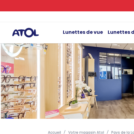
Lunettes de vue
Lunettes d
Accueil
Votre magasin Atol
Pays de la Lo