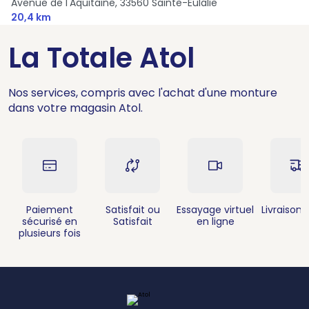
Avenue de l'Aquitaine,
33560 Sainte-Eulalie
20,4 km
La Totale Atol
Nos services, compris avec l'achat d'une monture
dans votre magasin Atol.
Paiement
Satisfait ou
Essayage virtuel
Livraison 
sécurisé en
Satisfait
en ligne
plusieurs fois