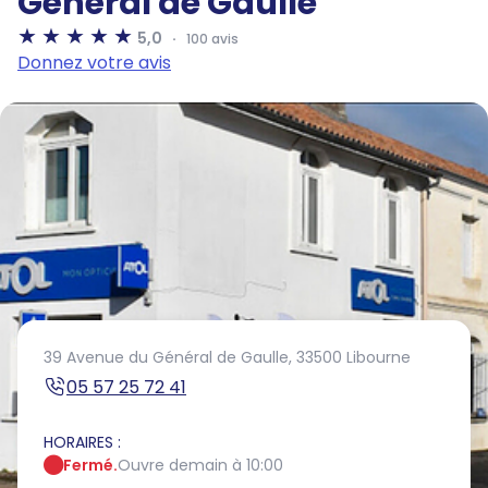
Général de Gaulle
5,0
100 avis
Donnez votre avis
39 Avenue du Général de Gaulle,
33500 Libourne
05 57 25 72 41
HORAIRES :
Fermé.
Ouvre demain à 10:00