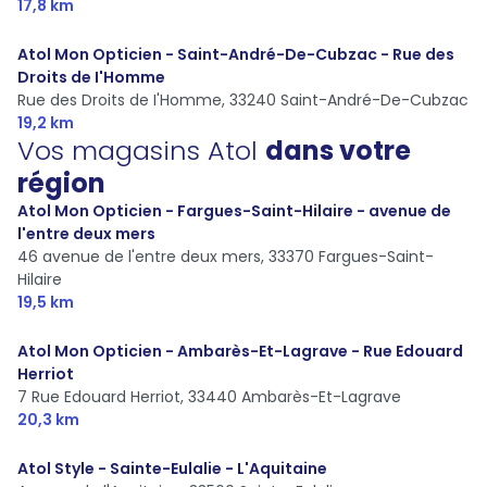
17,8 km
Atol Mon Opticien - Saint-André-De-Cubzac - Rue des
Droits de I'Homme
Rue des Droits de I'Homme,
33240 Saint-André-De-Cubzac
19,2 km
Vos magasins Atol
dans votre
région
Atol Mon Opticien - Fargues-Saint-Hilaire - avenue de
l'entre deux mers
46 avenue de l'entre deux mers,
33370 Fargues-Saint-
Hilaire
19,5 km
Atol Mon Opticien - Ambarès-Et-Lagrave - Rue Edouard
Herriot
7 Rue Edouard Herriot,
33440 Ambarès-Et-Lagrave
20,3 km
Atol Style - Sainte-Eulalie - L'Aquitaine