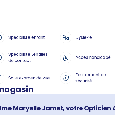
Spécialiste enfant
Dyslexie
Spécialiste Lentilles
Accès handicapé
de contact
Equipement de
Salle examen de vue
sécurité
 magasin
me Maryelle Jamet, votre Opticien A