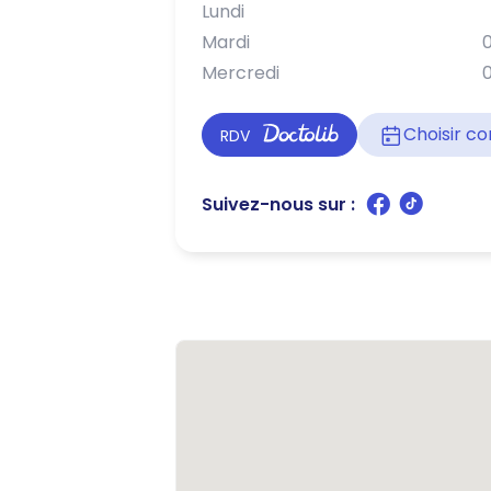
Lundi
Mardi
0
Mercredi
0
Choisir 
RDV
Suivez-nous sur :