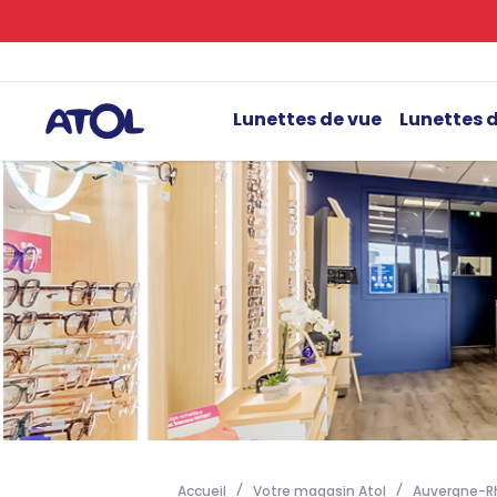
Lunettes de vue
Lunettes d
Accueil
Votre magasin Atol
Auvergne-R