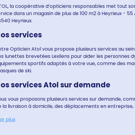
OL, la coopérative d’opticiens responsables met tout son
ervice dans un magasin de plus de 100 m2 à Heyrieux - 55
8540 Heyrieux.
os services
tre Opticien Atol vous propose plusieurs services au sein
s lunettes brevetées Lexilens pour aider les personnes dy
quipements sportifs adaptés à votre vue, comme des ma
asques de ski.
os services Atol sur demande
ous vous proposons plusieurs services sur demande, comm
 la livraison à domicile, des déplacements en entreprise, c
ir plus