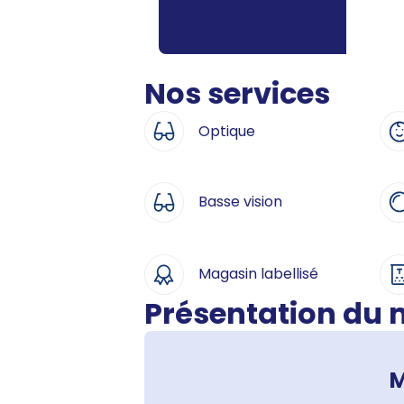
Nos services
Optique
Basse vision
Magasin labellisé
Présentation du
M