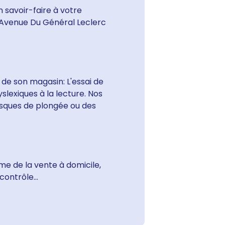
 savoir-faire à votre
 Avenue Du Général Leclerc
 de son magasin: L'essai de
slexiques à la lecture. Nos
sques de plongée ou des
e de la vente à domicile,
ontrôle...