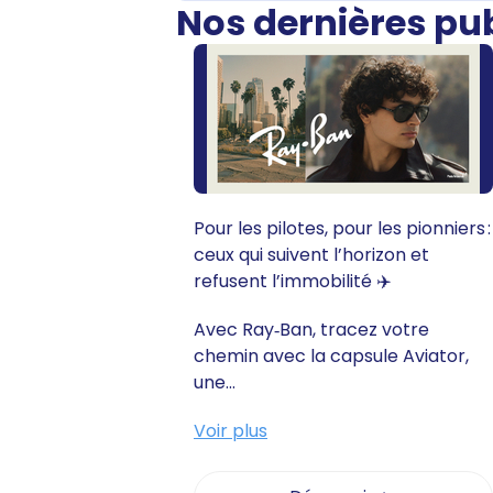
Nos dernières pu
Pour les pilotes, pour les pionniers :
ceux qui suivent l’horizon et
refusent l’immobilité ✈️
Avec Ray‑Ban, tracez votre
chemin avec la capsule Aviator,
une...
Voir plus