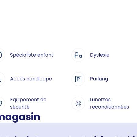
Spécialiste enfant
Dyslexie
Accès handicapé
Parking
Equipement de
Lunettes
sécurité
reconditionnées
 magasin