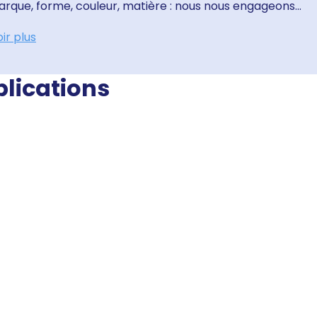
rque, forme, couleur, matière : nous nous engageons...
ir plus
blications