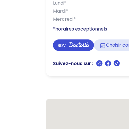
Lundi
*
Mardi
*
Mercredi
*
*horaires exceptionnels
Choisir 
RDV
Suivez-nous sur :