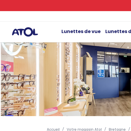
Lunettes de vue
Lunettes d
Accueil
Votre magasin Atol
Bretagne