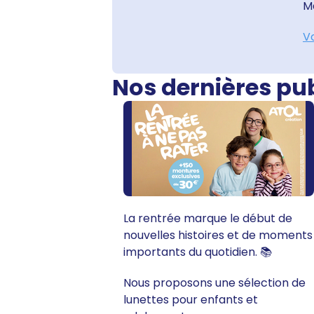
Ma
Vo
Nos dernières pu
La rentrée marque le début de
nouvelles histoires et de moments
importants du quotidien. 📚
Nous proposons une sélection de
lunettes pour enfants et