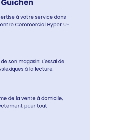
à Guichen
rtise à votre service dans
 Centre Commercial Hyper U-
 de son magasin: L'essai de
slexiques à la lecture.
e de la vente à domicile,
irectement pour tout