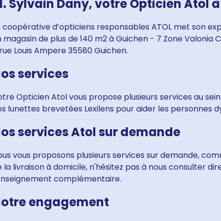
. Sylvain Dany, votre Opticien Atol 
a coopérative d’opticiens responsables ATOL met son expe
n magasin de plus de 140 m2 à Guichen - 7 Zone Valonia
 rue Louis Ampere 35580 Guichen.
os services
tre Opticien Atol vous propose plusieurs services au sein
s lunettes brevetées Lexilens pour aider les personnes dy
os services Atol sur demande
ous vous proposons plusieurs services sur demande, comm
 la livraison à domicile, n'hésitez pas à nous consulter d
enseignement complémentaire.
otre engagement