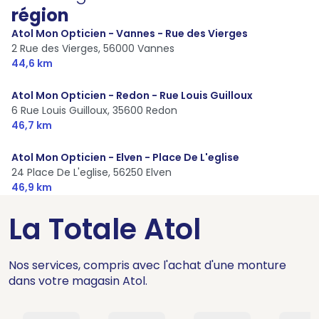
région
Atol Mon Opticien - Vannes - Rue des Vierges
2 Rue des Vierges,
56000 Vannes
44,6 km
Atol Mon Opticien - Redon - Rue Louis Guilloux
6 Rue Louis Guilloux,
35600 Redon
46,7 km
Atol Mon Opticien - Elven - Place De L'eglise
24 Place De L'eglise,
56250 Elven
46,9 km
La Totale Atol
Nos services, compris avec l'achat d'une monture
dans votre magasin Atol.