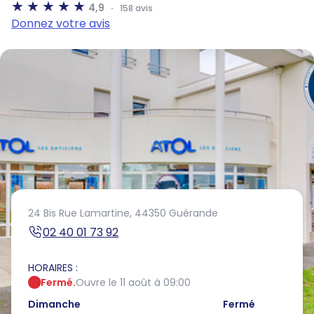
4,9
158 avis
Donnez votre avis
24 Bis Rue Lamartine,
44350 Guérande
02 40 01 73 92
HORAIRES :
Fermé.
Ouvre le 11 août à 09:00
Dimanche
Fermé