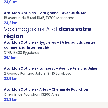
23,0 km
Atol Mon Opticien - Marignane - Avenue du Mai
18 Avenue du 8 Mai 1945,
13700 Marignane
23,2 km
Vos magasins Atol
dans votre
région
Atol Mon Opticien - Eyguières - ZA les paluds centre
commericial Intermarché
D17E,
13430 Eyguières
26,1 km
Atol Mon Opticien - Lambesc - Avenue Fernand Julien
2 Avenue Fernand Julien,
13410 Lambesc
32,9 km
Atol Mon Opticien - Arles - Chemin de Fourchon
Chemin de Fourchon,
13200 Arles
33,3 km