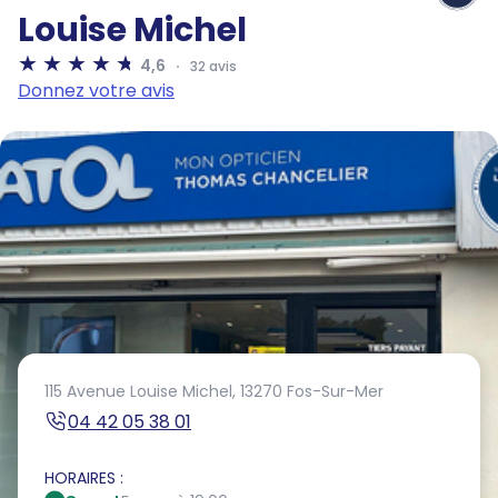
Louise Michel
4,6
32 avis
Donnez votre avis
115 Avenue Louise Michel,
13270 Fos-Sur-Mer
04 42 05 38 01
HORAIRES :