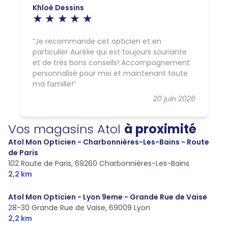
Khloé Dessins
Je recommande cet opticien et en
particulier Aurélie qui est toujours souriante
et de très bons conseils! Accompagnement
personnalisé pour moi et maintenant toute
ma famille!
20 juin 2026
Vos magasins Atol
à proximité
Atol Mon Opticien - Charbonnières-Les-Bains - Route
de Paris
102 Route de Paris,
69260 Charbonnières-Les-Bains
2,2 km
Atol Mon Opticien - Lyon 9eme - Grande Rue de Vaise
28-30 Grande Rue de Vaise,
69009 Lyon
2,2 km