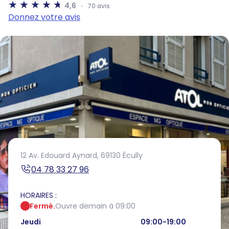
4,6
70 avis
Donnez votre avis
12 Av. Edouard Aynard,
69130 Écully
04 78 33 27 96
HORAIRES :
Fermé.
Ouvre demain à 09:00
Jeudi
09:00-19:00