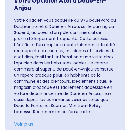
Votre Opticien Atol à Doue-En-
Anjou
Votre opticien vous accueille au 876 boulevard du
Docteur Lionet à Doué‑en‑Anjou, sur le parking du
Super U, au cœur d’un pôle commercial de
proximité largement fréquenté. Cette adresse
bénéficie d’un emplacement clairement identifié,
regroupant commerces, enseignes et services du
quotidien, facilitant l’intégration d’une visite chez
l’opticien dans les habitudes locales. Le centre
commercial Super U de Doué‑en‑Anjou constitue
un repère pratique pour les habitants de la
commune et des alentours. Idéalement situé, le
magasin d’optique est facilement accessible en
voiture depuis le centre de Doué‑en‑Anjou, mais
aussi depuis les communes voisines telles que
Doué‑la‑Fontaine, Saumur, Montreuil‑Bellay,
Louresse‑Rochemenier ou l’ensemble...
Voir plus