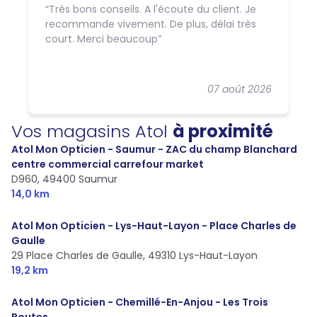
Très bons conseils. A l'écoute du client. Je
recommande vivement. De plus, délai très
court. Merci beaucoup
07 août 2026
Vos magasins Atol
à proximité
Atol Mon Opticien - Saumur - ZAC du champ Blanchard
centre commercial carrefour market
D960,
49400 Saumur
14,0 km
Atol Mon Opticien - Lys-Haut-Layon - Place Charles de
Gaulle
29 Place Charles de Gaulle,
49310 Lys-Haut-Layon
19,2 km
Atol Mon Opticien - Chemillé-En-Anjou - Les Trois
Routes