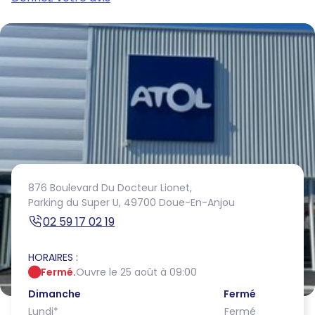
876 Boulevard Du Docteur Lionet,
Parking du Super U,
49700 Doue-En-Anjou
02 59 17 02 19
HORAIRES :
Fermé.
Ouvre le 25 août à 09:00
Dimanche
Fermé
Lundi
*
Fermé