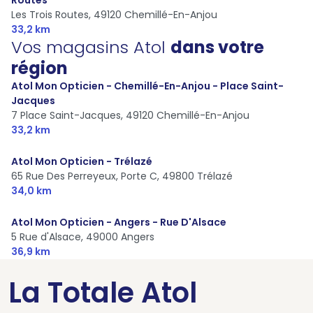
Les Trois Routes,
49120 Chemillé-En-Anjou
33,2 km
Vos magasins Atol
dans votre
région
Atol Mon Opticien - Chemillé-En-Anjou - Place Saint-
Jacques
7 Place Saint-Jacques,
49120 Chemillé-En-Anjou
33,2 km
Atol Mon Opticien - Trélazé
65 Rue Des Perreyeux, Porte C,
49800 Trélazé
34,0 km
Atol Mon Opticien - Angers - Rue D'Alsace
5 Rue d'Alsace,
49000 Angers
36,9 km
La Totale Atol