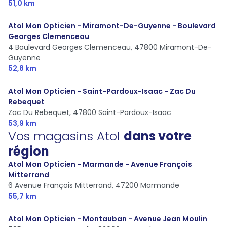
51,0 km
Atol Mon Opticien - Miramont-De-Guyenne - Boulevard
Georges Clemenceau
4 Boulevard Georges Clemenceau,
47800 Miramont-De-
Guyenne
52,8 km
Atol Mon Opticien - Saint-Pardoux-Isaac - Zac Du
Rebequet
Zac Du Rebequet,
47800 Saint-Pardoux-Isaac
53,9 km
Vos magasins Atol
dans votre
région
Atol Mon Opticien - Marmande - Avenue François
Mitterrand
6 Avenue François Mitterrand,
47200 Marmande
55,7 km
Atol Mon Opticien - Montauban - Avenue Jean Moulin