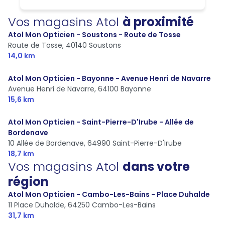
Vos magasins Atol
à proximité
Atol Mon Opticien - Soustons - Route de Tosse
Route de Tosse,
40140 Soustons
14,0 km
Atol Mon Opticien - Bayonne - Avenue Henri de Navarre
Avenue Henri de Navarre,
64100 Bayonne
15,6 km
Atol Mon Opticien - Saint-Pierre-D'Irube - Allée de
Bordenave
10 Allée de Bordenave,
64990 Saint-Pierre-D'Irube
18,7 km
Vos magasins Atol
dans votre
région
Atol Mon Opticien - Cambo-Les-Bains - Place Duhalde
11 Place Duhalde,
64250 Cambo-Les-Bains
31,7 km