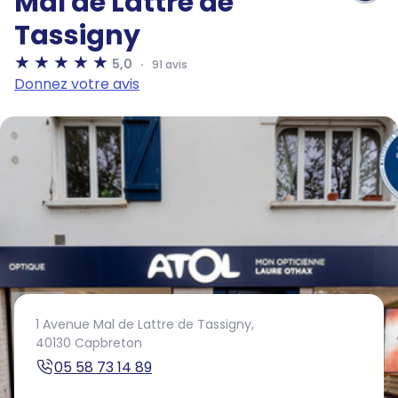
Mal de Lattre de
Tassigny
5,0
91 avis
Donnez votre avis
1 Avenue Mal de Lattre de Tassigny,
40130 Capbreton
05 58 73 14 89