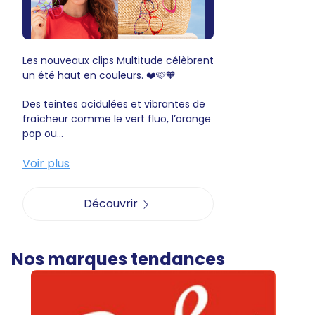
Les nouveaux clips Multitude célèbrent
un été haut en couleurs. ❤️🩷🧡
Des teintes acidulées et vibrantes de
fraîcheur comme le vert fluo, l’orange
pop ou...
Voir plus
Découvrir
Nos marques tendances