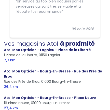
Un service au top, bien accueilli par les
vendeuses qui sont très serviable et à
l’écoute ! Je recommande
08 août 2026
Vos magasins Atol
à proximité
Atol Mon Opticien - Lagnieu - Place de la Liberté
1 Place de la Liberté,
01150 Lagnieu
7,7 km
Atol Mon Opticien - Bourg-En-Bresse - Rue des Prés de
Brou
Rue des Prés de Brou,
01000 Bourg-En-Bresse
26,4 km
Atol Mon Opticien - Bourg-En-Bresse - Place Neuve
16 Place Neuve,
01000 Bourg-En-Bresse
27,4 km