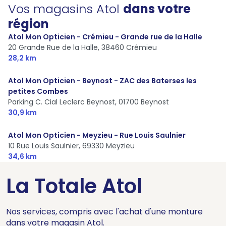
Vos magasins Atol
dans votre
région
Atol Mon Opticien - Crémieu - Grande rue de la Halle
20 Grande Rue de la Halle,
38460 Crémieu
28,2 km
Atol Mon Opticien - Beynost - ZAC des Baterses les
petites Combes
Parking C. Cial Leclerc Beynost,
01700 Beynost
30,9 km
Atol Mon Opticien - Meyzieu - Rue Louis Saulnier
10 Rue Louis Saulnier,
69330 Meyzieu
34,6 km
La Totale Atol
Nos services, compris avec l'achat d'une monture
dans votre magasin Atol.