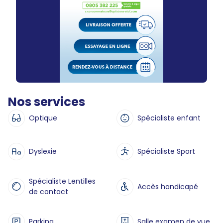
Nos services
Optique
Spécialiste enfant
Dyslexie
Spécialiste Sport
Spécialiste Lentilles
Accès handicapé
de contact
Parking
Salle examen de vue