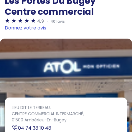
Les Portes Du Bugey
Centre commercial
4,9
401 avis
Donnez votre avis
LIEU DIT LE TERREAU,
CENTRE COMMERCIAL INTERMARCHÉ,
01500 Ambérieu-En-Bugey
04 74 38 10 48