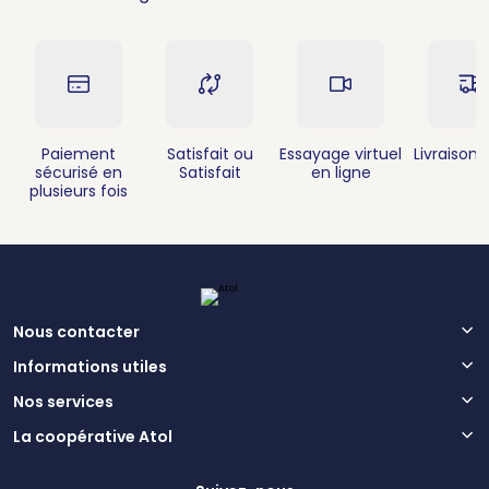
Paiement
Satisfait ou
Essayage virtuel
Livraison 
sécurisé en
Satisfait
en ligne
plusieurs fois
Nous contacter
Informations utiles
Nos services
La coopérative Atol