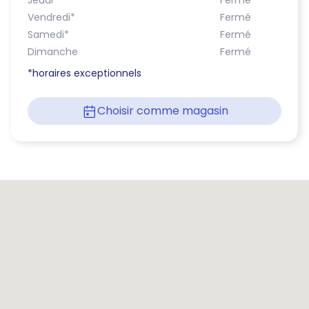
Jeudi
*
Fermé
Vendredi
*
Fermé
Samedi
*
Fermé
Dimanche
Fermé
*horaires exceptionnels
Choisir comme magasin