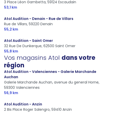
3 Place Léon Gambetta,
59124 Escaudain
53,1 km
Atol Audition - Denain - Rue de Villars
Rue de Villars,
59220 Denain
55,2 km
Atol Audition - Saint Omer
32 Rue De Dunkerque,
62500 Saint Omer
55,8 km
Vos magasins Atol
dans votre
région
Atol Audition - Valenciennes - Galerie Marchande
Auchan
Galerie Marchande Auchan, avenue du general Horne,
59300 Valenciennes
56,9 km
Atol Audition - Anzin
2 Bis Place Roger Salengro,
59410 Anzin