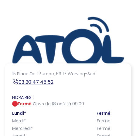
15 Place De L'Europe,
59117 Wervicq-Sud
03 20 47 45 52
HORAIRES :
Fermé.
Ouvre le 18 août à 09:00
Lundi
*
Fermé
Mardi
*
Fermé
Mercredi
*
Fermé