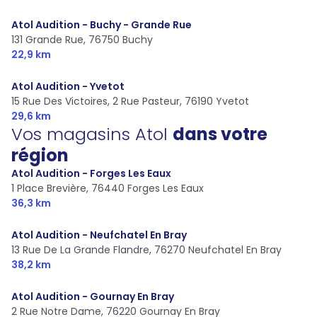
Atol Audition - Buchy - Grande Rue
131 Grande Rue,
76750 Buchy
22,9 km
Atol Audition - Yvetot
15 Rue Des Victoires, 2 Rue Pasteur,
76190 Yvetot
29,6 km
Vos magasins Atol
dans votre
région
Atol Audition - Forges Les Eaux
1 Place Brevière,
76440 Forges Les Eaux
36,3 km
Atol Audition - Neufchatel En Bray
13 Rue De La Grande Flandre,
76270 Neufchatel En Bray
38,2 km
Atol Audition - Gournay En Bray
2 Rue Notre Dame,
76220 Gournay En Bray