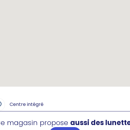
Centre intégré
e magasin propose
aussi des lunett