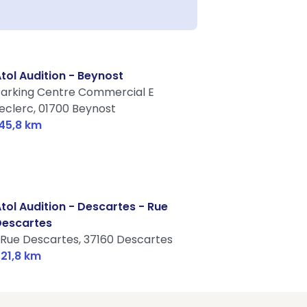
tol Audition - Beynost
arking Centre Commercial E
eclerc,
01700 Beynost
45,8 km
tol Audition - Descartes - Rue
Descartes
 Rue Descartes,
37160 Descartes
21,8 km