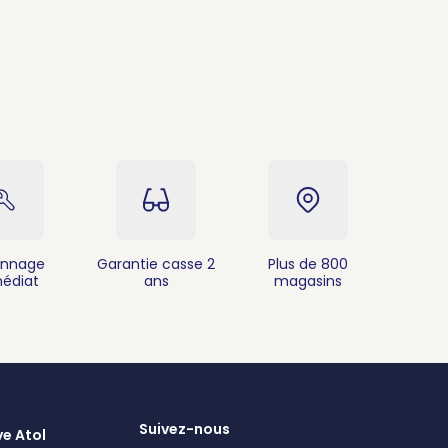
nnage
Garantie casse 2
Plus de 800
édiat
ans
magasins
Suivez-nous
ve Atol