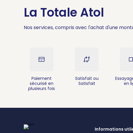
La Totale Atol
Nos services, compris avec l'achat d'une mont
Paiement
Satisfait ou
Essayage
sécurisé en
Satisfait
en l
plusieurs fois
Informations util