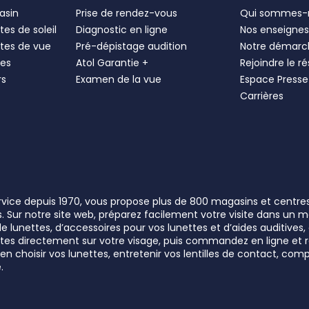
asin
Prise de rendez-vous
Qui sommes-
es de soleil
Diagnostic en ligne
Nos enseigne
tes de vue
Pré-dépistage audition
Notre démarc
les
Atol Garantie +
Rejoindre le r
rs
Examen de la vue
Espace Presse
Carrières
ervice depuis 1970, vous propose plus de 800 magasins et centre
rs. Sur notre site web, préparez facilement votre visite dans un
lunettes, d’accessoires pour vos lunettes et d’aides auditives, a
unettes directement sur votre visage, puis commandez en ligne e
n choisir vos lunettes, entretenir vos lentilles de contact, comp
.