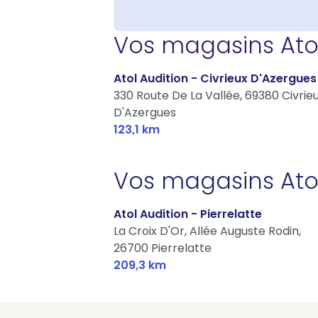
Vos magasins Ato
Atol Audition - Civrieux D'Azergues
330 Route De La Vallée,
69380 Civrie
D'Azergues
123,1 km
Vos magasins Ato
Atol Audition - Pierrelatte
La Croix D'Or, Allée Auguste Rodin,
26700 Pierrelatte
209,3 km