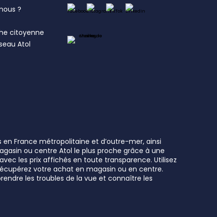
nous ?
s
he citoyenne
éseau Atol
s en France métropolitaine et d’outre-mer, ainsi
 magasin ou centre Atol le plus proche grâce à une
vec les prix affichés en toute transparence. Utilisez
t récupérez votre achat en magasin ou en centre.
rendre les troubles de la vue et connaître les