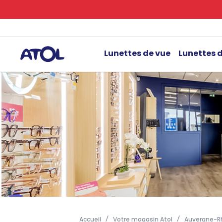
Lunettes de vue
Lunettes d
Accueil
Votre magasin Atol
Auvergne-R