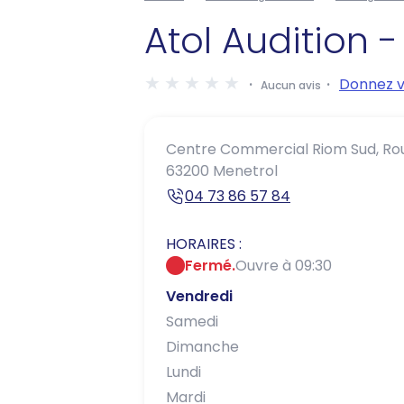
Atol Audition 
Donnez v
Aucun avis
Centre Commercial Riom Sud,
Ro
63200 Menetrol
04 73 86 57 84
HORAIRES :
Fermé.
Ouvre à 09:30
Vendredi
Samedi
Dimanche
Lundi
Mardi