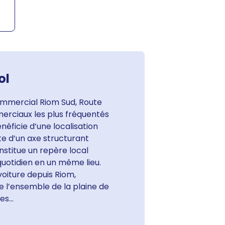
ol
ommercial Riom Sud, Route
erciaux les plus fréquentés
éficie d’une localisation
te d’un axe structurant
stitue un repère local
uotidien en un même lieu.
voiture depuis Riom,
e l’ensemble de la plaine de
s...