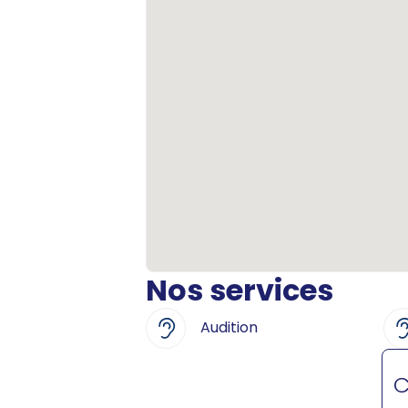
Nos services
Audition
C