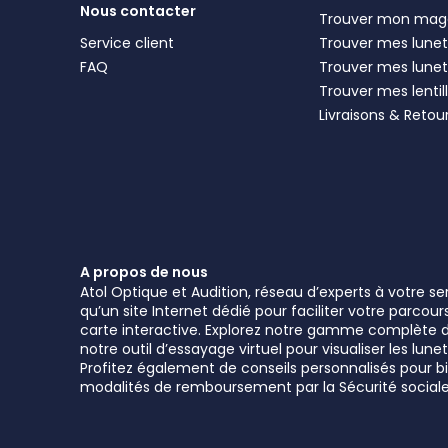
Nous contacter
Trouver mon mag
Service client
Trouver mes lunett
FAQ
Trouver mes lunet
Trouver mes lentil
Livraisons & Retou
A propos de nous
Atol Optique et Audition, réseau d’experts à votre s
qu’un site Internet dédié pour faciliter votre parcou
carte interactive. Explorez notre gamme complète de 
notre outil d’essayage virtuel pour visualiser les l
Profitez également de conseils personnalisés pour bie
modalités de remboursement par la Sécurité sociale