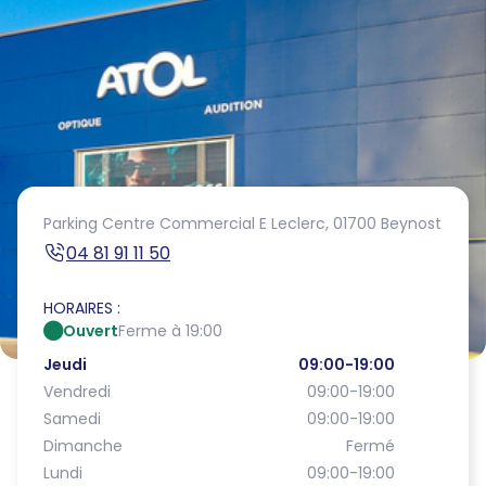
Parking Centre Commercial E Leclerc,
01700 Beynost
04 81 91 11 50
HORAIRES :
Ouvert
Ferme à 19:00
Jeudi
09:00-19:00
Vendredi
09:00-19:00
Samedi
09:00-19:00
Dimanche
Fermé
Lundi
09:00-19:00