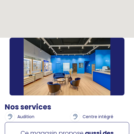
Nos services
Audition
Centre intégré
Ce magasin propose
aussi des