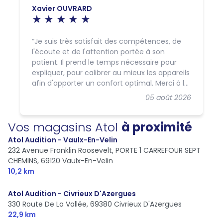
Xavier OUVRARD
Je suis très satisfait des compétences, de
l'écoute et de l'attention portée à son
patient. Il prend le temps nécessaire pour
expliquer, pour calibrer au mieux les appareils
afin d'apporter un confort optimal. Merci à lui
et à l'équipe de Atoll de Beynost.
05 août 2026
Vos magasins Atol
à proximité
Atol Audition - Vaulx-En-Velin
232 Avenue Franklin Roosevelt, PORTE 1 CARREFOUR SEPT
CHEMINS,
69120 Vaulx-En-Velin
10,2 km
Atol Audition - Civrieux D'Azergues
330 Route De La Vallée,
69380 Civrieux D'Azergues
22,9 km