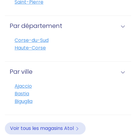
Saint-Pierre
Par département
Corse-du-Sud
Haute-Corse
Par ville
Ajaccio
Bastia
Biguglia
Voir tous les magasins Atol