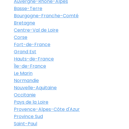
Auvergne-Rhône-Alpes
Basse-Terre
Bourgogne-Franche-Comté
Bretagne
Centre-Val de Loire
Corse
Fort-de-France
Grand Est
Hauts-de-France
Île-de-France
Le Marin
Normandie
Nouvelle-Aquitaine
Occitanie
Pays de la Loire
Provence-Alpes-Côte d'Azur
Province Sud
Saint-Paul